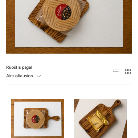
Ruoštis pagal
Sąrašas
Aktualiausios