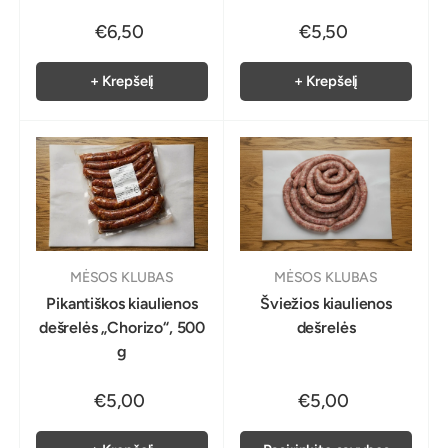
€6,50
€5,50
+ Krepšelį
+ Krepšelį
MĖSOS KLUBAS
MĖSOS KLUBAS
Pikantiškos kiaulienos
Šviežios kiaulienos
dešrelės „Chorizo“, 500
dešrelės
g
€5,00
€5,00