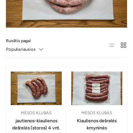
Ruoštis pagal
Sąrašas
Populiariausios
MĖSOS KLUBAS
MĖSOS KLUBAS
jautienos-kiaulienos
Kiaulienos dešrelės
dešrelės (storos) 4 vnt.
kmyninės