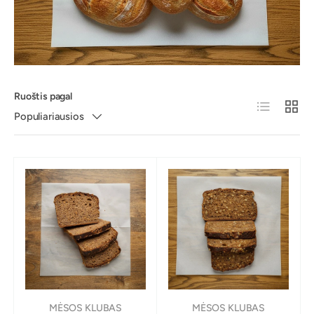
Ruoštis pagal
Sąrašas
Populiariausios
MĖSOS KLUBAS
MĖSOS KLUBAS