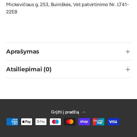
Mickevičiaus g. 253, Buiniškės, Vet patvirtinimo Nr. LT41-
22EB
Aprašymas
Atsiliepimai (0)
Grįžti į pradžią
Galima atsiskaitymo būdu