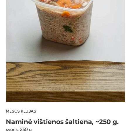
MĖSOS KLUBAS
Naminė vištienos šaltiena, ~250 g.
svoris: 250 g