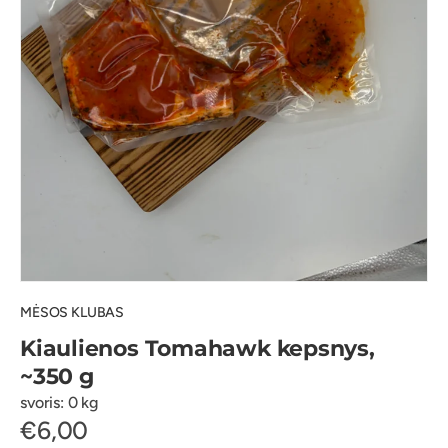
MĖSOS KLUBAS
Kiaulienos Tomahawk kepsnys,
~350 g
svoris: 0 kg
€6,00